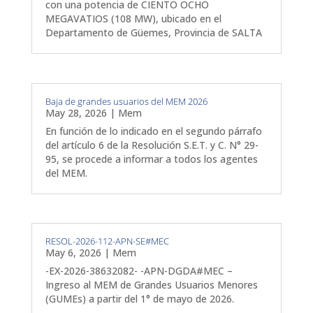
con una potencia de CIENTO OCHO
MEGAVATIOS (108 MW), ubicado en el
Departamento de Güemes, Provincia de SALTA
Baja de grandes usuarios del MEM 2026
May 28, 2026
|
Mem
En función de lo indicado en el segundo párrafo
del artículo 6 de la Resolución S.E.T. y C. N° 29-
95, se procede a informar a todos los agentes
del MEM.
RESOL-2026-112-APN-SE#MEC
May 6, 2026
|
Mem
-EX-2026-38632082- -APN-DGDA#MEC –
Ingreso al MEM de Grandes Usuarios Menores
(GUMEs) a partir del 1° de mayo de 2026.