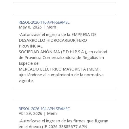
RESOL-2026-110-APN-SE#MEC
May 6, 2026
|
Mem
-Autorizase el ingreso de la EMPRESA DE
DESARROLLO HIDROCARBURÍFERO
PROVINCIAL
SOCIEDAD ANÓNIMA (E.D.HI.P.S.A.), en calidad
de Provincia Comercializadora de Regalías en
Especie del
MERCADO ELÉCTRICO MAYORISTA (MEM),
ajustándose al cumplimiento de la normativa
vigente.
RESOL-2026-104-APN-SE#MEC
Abr 29, 2026
|
Mem
-Autorízase el ingreso de las firmas que figuran
en el Anexo (IF-2026-38885677-APN-