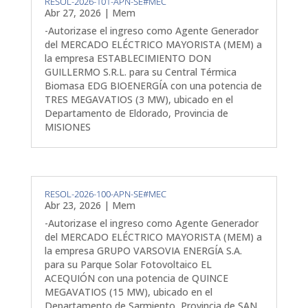
RESOL-2026-101-APN-SE#MEC
Abr 27, 2026
|
Mem
-Autorizase el ingreso como Agente Generador
del MERCADO ELÉCTRICO MAYORISTA (MEM) a
la empresa ESTABLECIMIENTO DON
GUILLERMO S.R.L. para su Central Térmica
Biomasa EDG BIOENERGÍA con una potencia de
TRES MEGAVATIOS (3 MW), ubicado en el
Departamento de Eldorado, Provincia de
MISIONES
RESOL-2026-100-APN-SE#MEC
Abr 23, 2026
|
Mem
-Autorizase el ingreso como Agente Generador
del MERCADO ELÉCTRICO MAYORISTA (MEM) a
la empresa GRUPO VARSOVIA ENERGÍA S.A.
para su Parque Solar Fotovoltaico EL
ACEQUIÓN con una potencia de QUINCE
MEGAVATIOS (15 MW), ubicado en el
Departamento de Sarmiento, Provincia de SAN