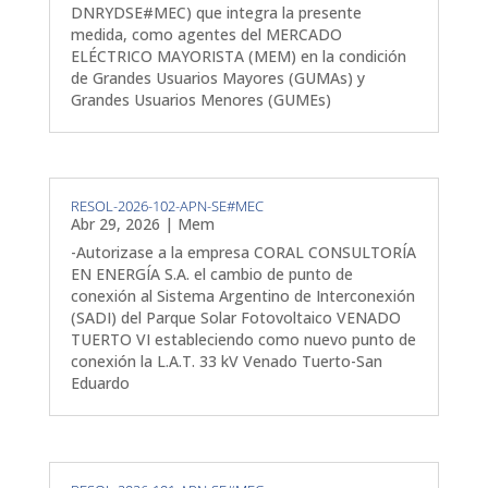
DNRYDSE#MEC) que integra la presente
medida, como agentes del MERCADO
ELÉCTRICO MAYORISTA (MEM) en la condición
de Grandes Usuarios Mayores (GUMAs) y
Grandes Usuarios Menores (GUMEs)
RESOL-2026-102-APN-SE#MEC
Abr 29, 2026
|
Mem
-Autorizase a la empresa CORAL CONSULTORÍA
EN ENERGÍA S.A. el cambio de punto de
conexión al Sistema Argentino de Interconexión
(SADI) del Parque Solar Fotovoltaico VENADO
TUERTO VI estableciendo como nuevo punto de
conexión la L.A.T. 33 kV Venado Tuerto-San
Eduardo