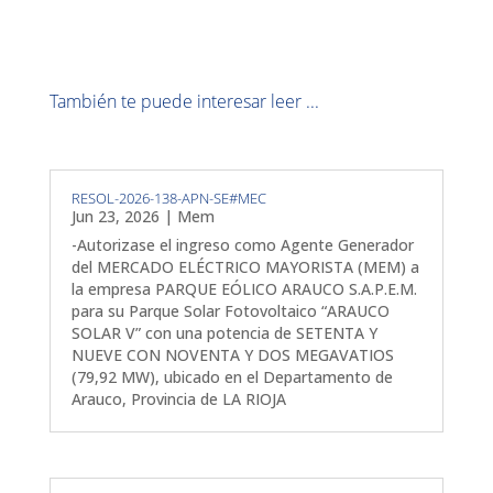
También te puede interesar leer ...
RESOL-2026-138-APN-SE#MEC
Jun 23, 2026
|
Mem
-Autorizase el ingreso como Agente Generador
del MERCADO ELÉCTRICO MAYORISTA (MEM) a
la empresa PARQUE EÓLICO ARAUCO S.A.P.E.M.
para su Parque Solar Fotovoltaico “ARAUCO
SOLAR V” con una potencia de SETENTA Y
NUEVE CON NOVENTA Y DOS MEGAVATIOS
(79,92 MW), ubicado en el Departamento de
Arauco, Provincia de LA RIOJA