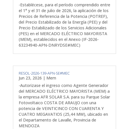
-Establécese, para el período comprendido entre
el 1° y el 31 de julio de 2026, la aplicación de los
Precios de Referencia de la Potencia (POTREF),
del Precio Estabilizado de la Energía (PEE) y del
Precio Estabilizado de los Servicios Adicionales
(PES) en el MERCADO ELÉCTRICO MAYORISTA
(MEM), establecidos en el Anexo (IF-2026-
63234940-APN-DNRYDSE#MEC)
RESOL-2026-139-APN-SE#MEC
Jun 23, 2026
|
Mem
-Autorizase el ingreso como Agente Generador
del MERCADO ELÉCTRICO MAYORISTA (MEM) a
la empresa AFR SOLAR S.A. para su Parque Solar
Fotovoltaico COSTA DE ARAUJO con una
potencia de VEINTICINCO CON CUARENTA Y
CUATRO MEGAVATIOS (25,44 MW), ubicado en
el Departamento de Lavalle, Provincia de
MENDOZA