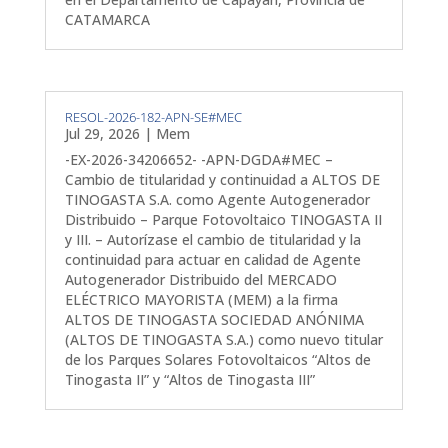
CATAMARCA
RESOL-2026-182-APN-SE#MEC
Jul 29, 2026
|
Mem
-EX-2026-34206652- -APN-DGDA#MEC –
Cambio de titularidad y continuidad a ALTOS DE
TINOGASTA S.A. como Agente Autogenerador
Distribuido – Parque Fotovoltaico TINOGASTA II
y III. – Autorízase el cambio de titularidad y la
continuidad para actuar en calidad de Agente
Autogenerador Distribuido del MERCADO
ELÉCTRICO MAYORISTA (MEM) a la firma
ALTOS DE TINOGASTA SOCIEDAD ANÓNIMA
(ALTOS DE TINOGASTA S.A.) como nuevo titular
de los Parques Solares Fotovoltaicos “Altos de
Tinogasta II” y “Altos de Tinogasta III”