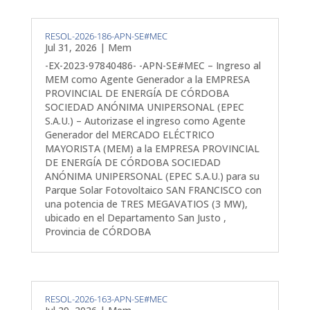
RESOL-2026-186-APN-SE#MEC
Jul 31, 2026
|
Mem
-EX-2023-97840486- -APN-SE#MEC – Ingreso al
MEM como Agente Generador a la EMPRESA
PROVINCIAL DE ENERGÍA DE CÓRDOBA
SOCIEDAD ANÓNIMA UNIPERSONAL (EPEC
S.A.U.) – Autorizase el ingreso como Agente
Generador del MERCADO ELÉCTRICO
MAYORISTA (MEM) a la EMPRESA PROVINCIAL
DE ENERGÍA DE CÓRDOBA SOCIEDAD
ANÓNIMA UNIPERSONAL (EPEC S.A.U.) para su
Parque Solar Fotovoltaico SAN FRANCISCO con
una potencia de TRES MEGAVATIOS (3 MW),
ubicado en el Departamento San Justo ,
Provincia de CÓRDOBA
RESOL-2026-163-APN-SE#MEC