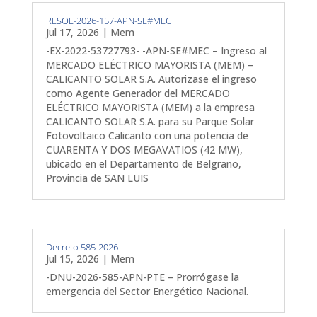
RESOL-2026-157-APN-SE#MEC
Jul 17, 2026
|
Mem
-EX-2022-53727793- -APN-SE#MEC – Ingreso al
MERCADO ELÉCTRICO MAYORISTA (MEM) –
CALICANTO SOLAR S.A. Autorizase el ingreso
como Agente Generador del MERCADO
ELÉCTRICO MAYORISTA (MEM) a la empresa
CALICANTO SOLAR S.A. para su Parque Solar
Fotovoltaico Calicanto con una potencia de
CUARENTA Y DOS MEGAVATIOS (42 MW),
ubicado en el Departamento de Belgrano,
Provincia de SAN LUIS
Decreto 585-2026
Jul 15, 2026
|
Mem
-DNU-2026-585-APN-PTE – Prorrógase la
emergencia del Sector Energético Nacional.