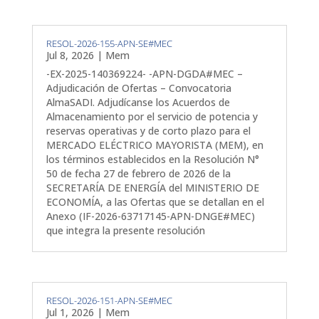
RESOL-2026-155-APN-SE#MEC
Jul 8, 2026
|
Mem
-EX-2025-140369224- -APN-DGDA#MEC –
Adjudicación de Ofertas – Convocatoria
AlmaSADI. Adjudícanse los Acuerdos de
Almacenamiento por el servicio de potencia y
reservas operativas y de corto plazo para el
MERCADO ELÉCTRICO MAYORISTA (MEM), en
los términos establecidos en la Resolución N°
50 de fecha 27 de febrero de 2026 de la
SECRETARÍA DE ENERGÍA del MINISTERIO DE
ECONOMÍA, a las Ofertas que se detallan en el
Anexo (IF-2026-63717145-APN-DNGE#MEC)
que integra la presente resolución
RESOL-2026-151-APN-SE#MEC
Jul 1, 2026
|
Mem