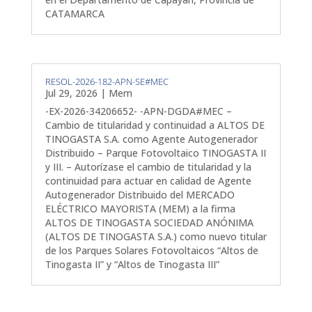
CATAMARCA
RESOL-2026-182-APN-SE#MEC
Jul 29, 2026
|
Mem
-EX-2026-34206652- -APN-DGDA#MEC –
Cambio de titularidad y continuidad a ALTOS DE
TINOGASTA S.A. como Agente Autogenerador
Distribuido – Parque Fotovoltaico TINOGASTA II
y III. – Autorízase el cambio de titularidad y la
continuidad para actuar en calidad de Agente
Autogenerador Distribuido del MERCADO
ELÉCTRICO MAYORISTA (MEM) a la firma
ALTOS DE TINOGASTA SOCIEDAD ANÓNIMA
(ALTOS DE TINOGASTA S.A.) como nuevo titular
de los Parques Solares Fotovoltaicos “Altos de
Tinogasta II” y “Altos de Tinogasta III”