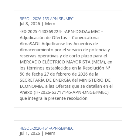
RESOL-2026-155-APN-SE#MEC
Jul 8, 2026
|
Mem
-EX-2025-140369224- -APN-DGDA#MEC –
Adjudicación de Ofertas – Convocatoria
AlmaSADI. Adjudícanse los Acuerdos de
Almacenamiento por el servicio de potencia y
reservas operativas y de corto plazo para el
MERCADO ELÉCTRICO MAYORISTA (MEM), en
los términos establecidos en la Resolución N°
50 de fecha 27 de febrero de 2026 de la
SECRETARÍA DE ENERGÍA del MINISTERIO DE
ECONOMÍA, a las Ofertas que se detallan en el
Anexo (IF-2026-63717145-APN-DNGE#MEC)
que integra la presente resolución
RESOL-2026-151-APN-SE#MEC
Jul 1, 2026
|
Mem