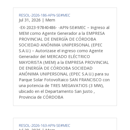
RESOL-2026-186-APN-SE#MEC
Jul 31, 2026
|
Mem
-EX-2023-97840486- -APN-SE#MEC – Ingreso al
MEM como Agente Generador a la EMPRESA
PROVINCIAL DE ENERGÍA DE CÓRDOBA
SOCIEDAD ANÓNIMA UNIPERSONAL (EPEC
S.A.U.) – Autorizase el ingreso como Agente
Generador del MERCADO ELÉCTRICO
MAYORISTA (MEM) a la EMPRESA PROVINCIAL
DE ENERGÍA DE CÓRDOBA SOCIEDAD
ANÓNIMA UNIPERSONAL (EPEC S.A.U.) para su
Parque Solar Fotovoltaico SAN FRANCISCO con
una potencia de TRES MEGAVATIOS (3 MW),
ubicado en el Departamento San Justo ,
Provincia de CÓRDOBA
RESOL-2026-163-APN-SE#MEC