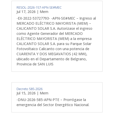
RESOL-2026-157-APN-SE#MEC
Jul 17, 2026
|
Mem
-EX-2022-53727793- -APN-SE#MEC – Ingreso al
MERCADO ELÉCTRICO MAYORISTA (MEM) –
CALICANTO SOLAR S.A. Autorizase el ingreso
como Agente Generador del MERCADO
ELÉCTRICO MAYORISTA (MEM) a la empresa
CALICANTO SOLAR S.A. para su Parque Solar
Fotovoltaico Calicanto con una potencia de
CUARENTA Y DOS MEGAVATIOS (42 MW),
ubicado en el Departamento de Belgrano,
Provincia de SAN LUIS
Decreto 585-2026
Jul 15, 2026
|
Mem
-DNU-2026-585-APN-PTE – Prorrógase la
emergencia del Sector Energético Nacional.