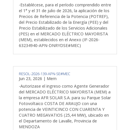
-Establécese, para el período comprendido entre
el 1° y el 31 de julio de 2026, la aplicación de los
Precios de Referencia de la Potencia (POTREF),
del Precio Estabilizado de la Energía (PEE) y del
Precio Estabilizado de los Servicios Adicionales
(PES) en el MERCADO ELÉCTRICO MAYORISTA
(MEM), establecidos en el Anexo (IF-2026-
63234940-APN-DNRYDSE#MEC)
RESOL-2026-139-APN-SE#MEC
Jun 23, 2026
|
Mem
-Autorizase el ingreso como Agente Generador
del MERCADO ELÉCTRICO MAYORISTA (MEM) a
la empresa AFR SOLAR S.A. para su Parque Solar
Fotovoltaico COSTA DE ARAUJO con una
potencia de VEINTICINCO CON CUARENTA Y
CUATRO MEGAVATIOS (25,44 MW), ubicado en
el Departamento de Lavalle, Provincia de
MENDOZA