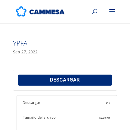
YPFA
Sep 27, 2022
DESCARGAR
Descargar
416
Tamaño del archivo
52.34 KB