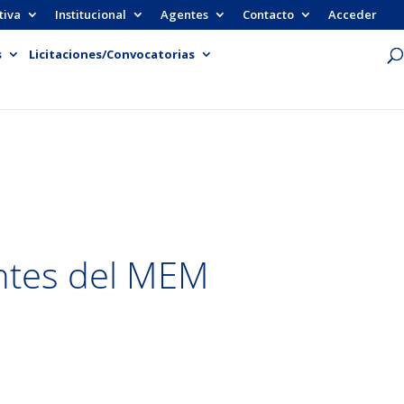
tiva
Institucional
Agentes
Contacto
Acceder
s
Licitaciones/Convocatorias
antes del MEM