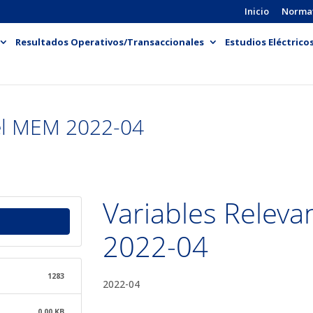
Inicio
Norma
Resultados Operativos/Transaccionales
Estudios Eléctrico
del MEM 2022-04
Variables Relev
2022-04
1283
2022-04
0.00 KB