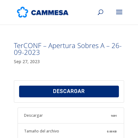
TerCONF – Apertura Sobres A – 26-
09-2023
Sep 27, 2023
DESCARGAR
Descargar
1691
Tamaño del archivo
0.00 KB