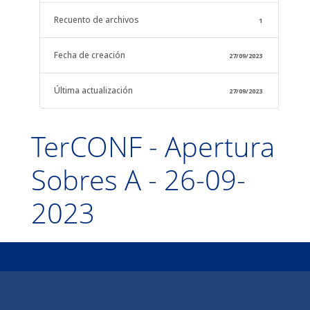
Recuento de archivos
1
Fecha de creación
27/09/2023
Última actualización
27/09/2023
TerCONF - Apertura
Sobres A - 26-09-
2023