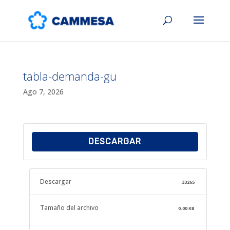
tabla-demanda-gu
Ago 7, 2026
DESCARGAR
Descargar
33265
Tamaño del archivo
0.00 KB