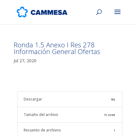
Ronda 1.5 Anexo I Res 278
Información General Ofertas
Jul 27, 2020
Descargar
782
Tamaño del archivo
71.23 KB
Recuento de archivos
1