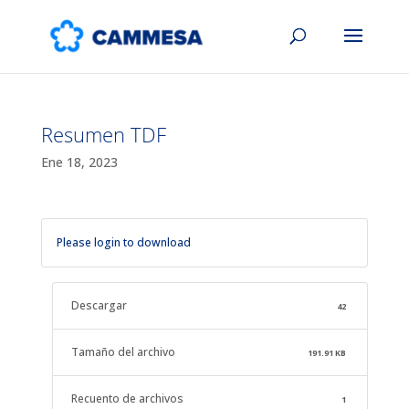
Resumen TDF
Ene 18, 2023
Please login to download
Descargar
42
Tamaño del archivo
191.91 KB
Recuento de archivos
1