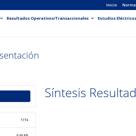
Inicio
Norma
Resultados Operativos/Transaccionales
Estudios Eléctrico
esentación
Síntesis Resulta
1774
0.00 KB