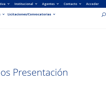
tiva
Institucional
Agentes
Contacto
Acceder
s
Licitaciones/Convocatorias
dos Presentación