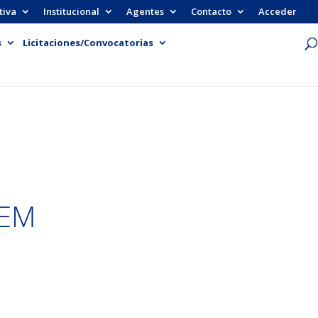
tiva
Institucional
Agentes
Contacto
Acceder
s
Licitaciones/Convocatorias
MEM