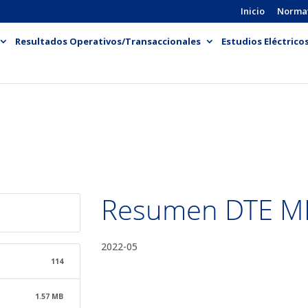
Inicio
Norma
Resultados Operativos/Transaccionales
Estudios Eléctrico
Resumen DTE 
2022-05
114
1.57 MB