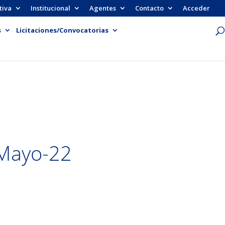
tiva
Institucional
Agentes
Contacto
Acceder
s
Licitaciones/Convocatorias
 Mayo-22