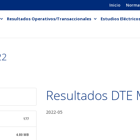
Inicio
Norma
Resultados Operativos/Transaccionales
Estudios Eléctrico
22
Resultados DTE
2022-05
177
4.80 MB