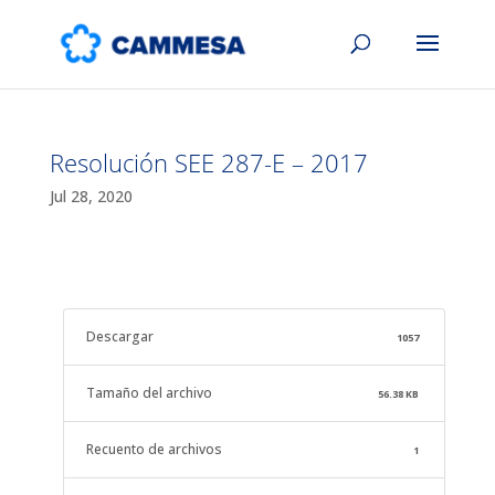
Resolución SEE 287-E – 2017
Jul 28, 2020
Descargar
1057
Tamaño del archivo
56.38 KB
Recuento de archivos
1