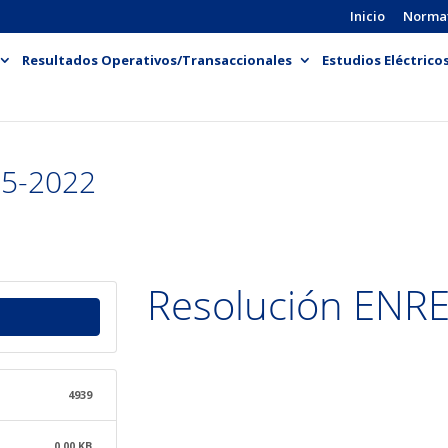
Inicio
Norma
Resultados Operativos/Transaccionales
Estudios Eléctrico
55-2022
Resolución ENR
4939
0.00 KB