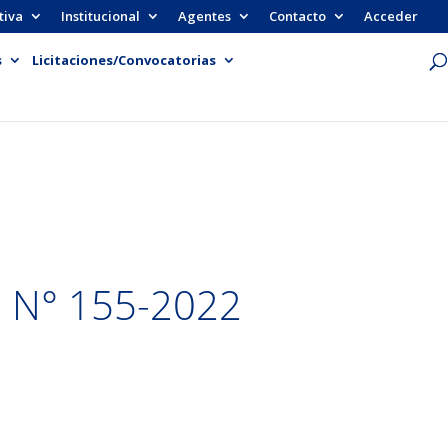
tiva
Institucional
Agentes
Contacto
Acceder
s
Licitaciones/Convocatorias
E N° 155-2022