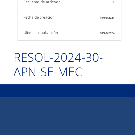
Recuento de archivos
1
Fecha de creación
18/03/2024
Última actualización
18/03/2024
RESOL-2024-30-
APN-SE-MEC