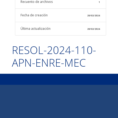
Recuento de archivos
1
Fecha de creación
20/02/2024
Última actualización
20/02/2024
RESOL-2024-110-
APN-ENRE-MEC