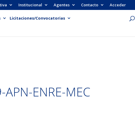
tiva
Institucional
Agentes
Contacto
Acceder
s
Licitaciones/Convocatorias
9-APN-ENRE-MEC