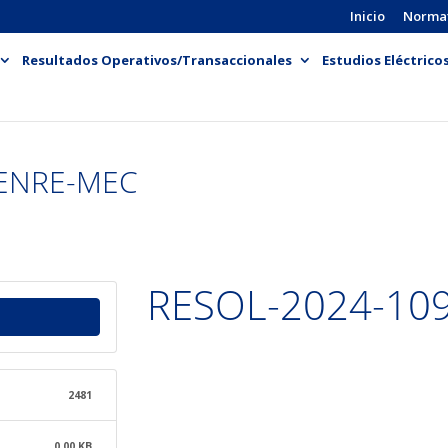
Inicio
Norma
Resultados Operativos/Transaccionales
Estudios Eléctrico
-ENRE-MEC
RESOL-2024-10
2481
0.00 KB