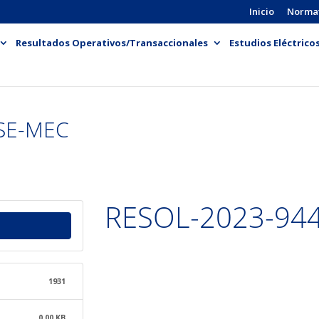
Inicio
Norma
Resultados Operativos/Transaccionales
Estudios Eléctrico
SE-MEC
RESOL-2023-94
1931
0.00 KB