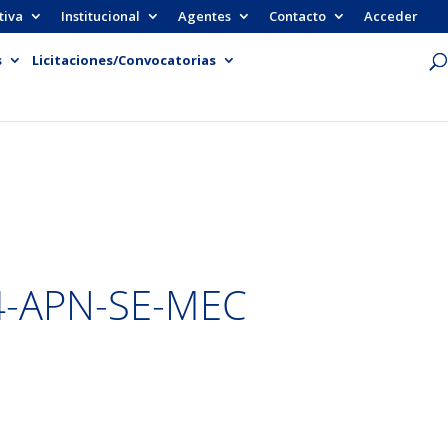
tiva
Institucional
Agentes
Contacto
Acceder
s
Licitaciones/Convocatorias
4-APN-SE-MEC