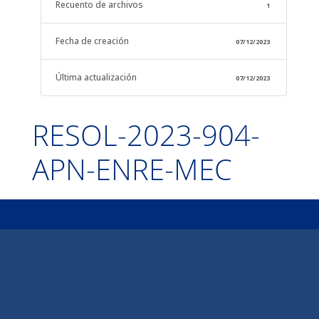
Recuento de archivos
1
Fecha de creación
07/12/2023
Última actualización
07/12/2023
RESOL-2023-904-
APN-ENRE-MEC