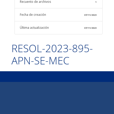
Recuento de archivos
1
Fecha de creación
07/11/2023
Última actualización
07/11/2023
RESOL-2023-895-
APN-SE-MEC