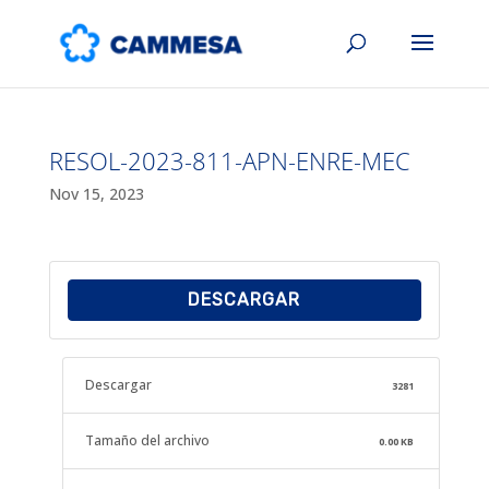
RESOL-2023-811-APN-ENRE-MEC
Nov 15, 2023
DESCARGAR
Descargar
3281
Tamaño del archivo
0.00 KB