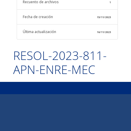
Recuento de archivos
1
Fecha de creación
15/11/2023
Última actualización
16/11/2023
RESOL-2023-811-
APN-ENRE-MEC