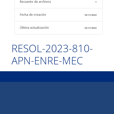
Recuento de archivos
1
Fecha de creación
15/11/2023
Última actualización
16/11/2023
RESOL-2023-810-
APN-ENRE-MEC