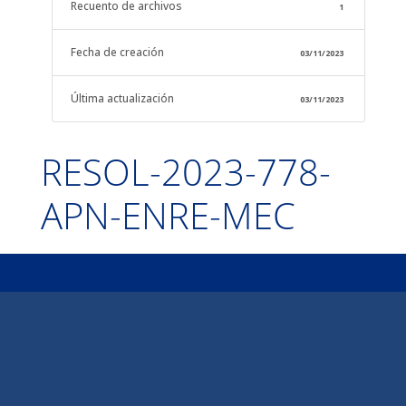
Recuento de archivos
1
Fecha de creación
03/11/2023
Última actualización
03/11/2023
RESOL-2023-778-
APN-ENRE-MEC