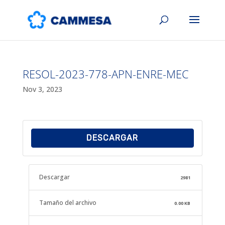
RESOL-2023-778-APN-ENRE-MEC
Nov 3, 2023
DESCARGAR
Descargar
2981
Tamaño del archivo
0.00 KB