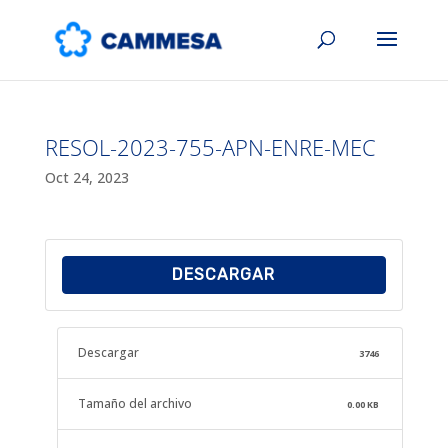
RESOL-2023-755-APN-ENRE-MEC
Oct 24, 2023
DESCARGAR
Descargar
3746
Tamaño del archivo
0.00 KB