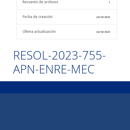
Recuento de archivos
1
Fecha de creación
24/10/2023
Última actualización
24/10/2023
RESOL-2023-755-
APN-ENRE-MEC