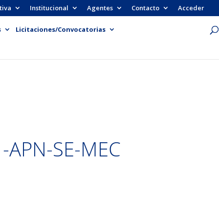
tiva
Institucional
Agentes
Contacto
Acceder
s
Licitaciones/Convocatorias
1-APN-SE-MEC