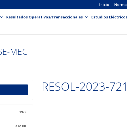
Inicio
Norma
Resultados Operativos/Transaccionales
Estudios Eléctrico
SE-MEC
RESOL-2023-72
1979
0.00 KB