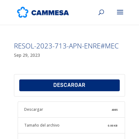
RESOL-2023-713-APN-ENRE#MEC
Sep 29, 2023
DESCARGAR
Descargar
4085
Tamaño del archivo
0.00 KB