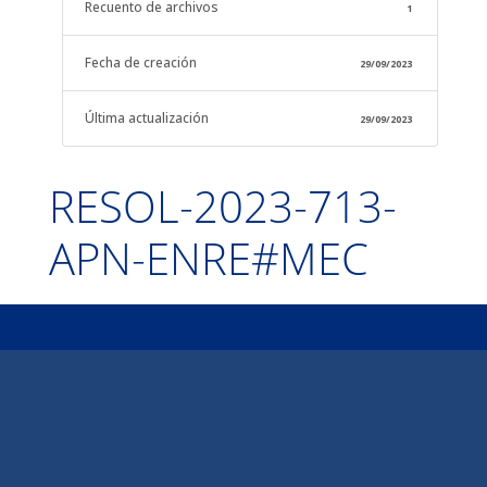
Recuento de archivos
1
Fecha de creación
29/09/2023
Última actualización
29/09/2023
RESOL-2023-713-
APN-ENRE#MEC