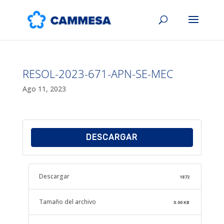
RESOL-2023-671-APN-SE-MEC
Ago 11, 2023
DESCARGAR
Descargar
1872
Tamaño del archivo
0.00 KB