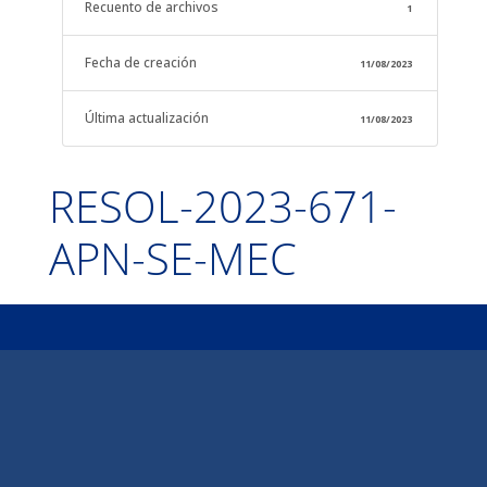
Recuento de archivos
1
Fecha de creación
11/08/2023
Última actualización
11/08/2023
RESOL-2023-671-
APN-SE-MEC