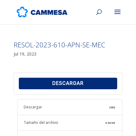
RESOL-2023-610-APN-SE-MEC
Jul 19, 2023
DESCARGAR
Descargar
2456
Tamaño del archivo
0.00 KB