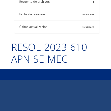
Recuento de archivos
1
Fecha de creación
19/07/2023
Última actualización
19/07/2023
RESOL-2023-610-
APN-SE-MEC