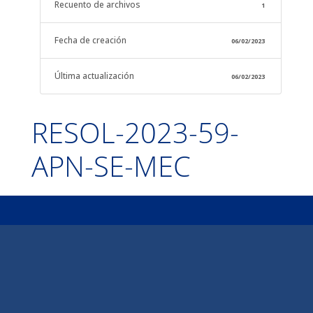
Recuento de archivos
1
Fecha de creación
06/02/2023
Última actualización
06/02/2023
RESOL-2023-59-
APN-SE-MEC