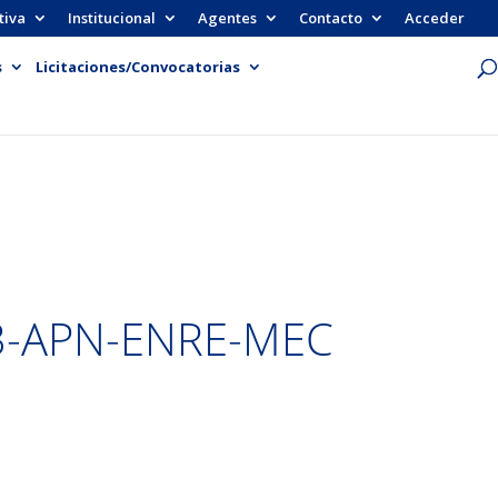
tiva
Institucional
Agentes
Contacto
Acceder
s
Licitaciones/Convocatorias
3-APN-ENRE-MEC