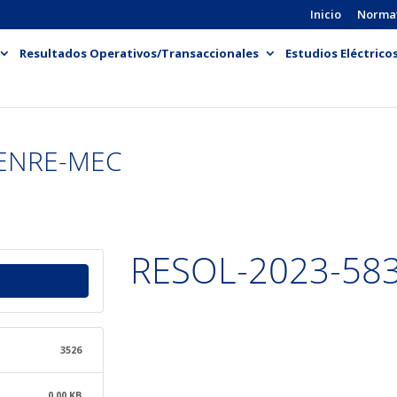
Inicio
Norma
Resultados Operativos/Transaccionales
Estudios Eléctrico
-ENRE-MEC
RESOL-2023-58
3526
0.00 KB