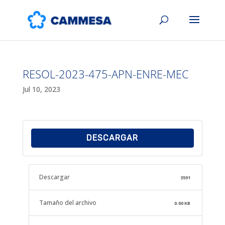
RESOL-2023-475-APN-ENRE-MEC
Jul 10, 2023
DESCARGAR
Descargar
3591
Tamaño del archivo
0.00 KB