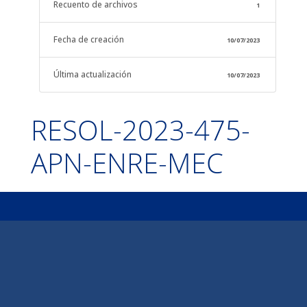
Recuento de archivos
1
Fecha de creación
10/07/2023
Última actualización
10/07/2023
RESOL-2023-475-
APN-ENRE-MEC