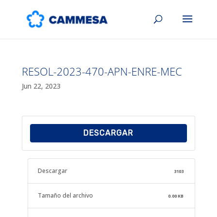
RESOL-2023-470-APN-ENRE-MEC
Jun 22, 2023
DESCARGAR
Descargar
3103
Tamaño del archivo
0.00 KB