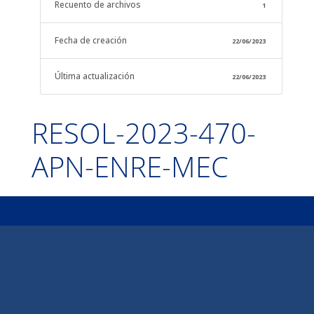
Recuento de archivos
1
Fecha de creación
22/06/2023
Última actualización
22/06/2023
RESOL-2023-470-
APN-ENRE-MEC