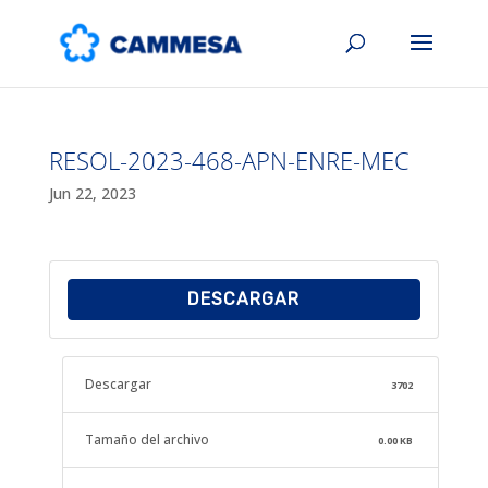
RESOL-2023-468-APN-ENRE-MEC
Jun 22, 2023
DESCARGAR
Descargar
3702
Tamaño del archivo
0.00 KB