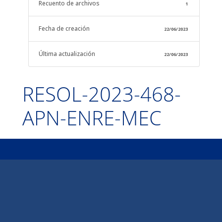
Recuento de archivos
1
Fecha de creación
22/06/2023
Última actualización
22/06/2023
RESOL-2023-468-
APN-ENRE-MEC