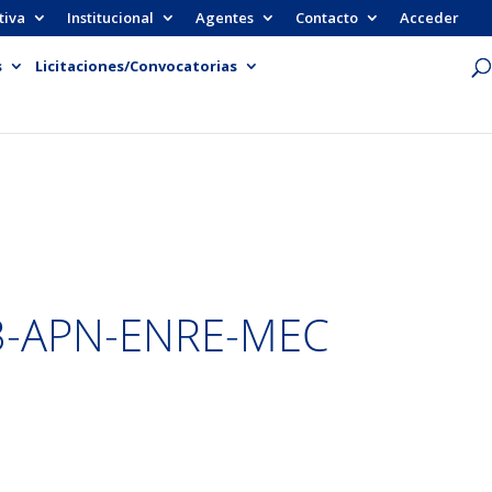
tiva
Institucional
Agentes
Contacto
Acceder
s
Licitaciones/Convocatorias
3-APN-ENRE-MEC