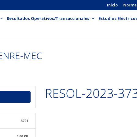
Inicio
Norma
Resultados Operativos/Transaccionales
Estudios Eléctrico
-ENRE-MEC
RESOL-2023-37
3701
0.00 KB