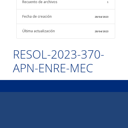
Recuento de archivos
1
Fecha de creación
28/04/2023
Última actualización
28/04/2023
RESOL-2023-370-
APN-ENRE-MEC