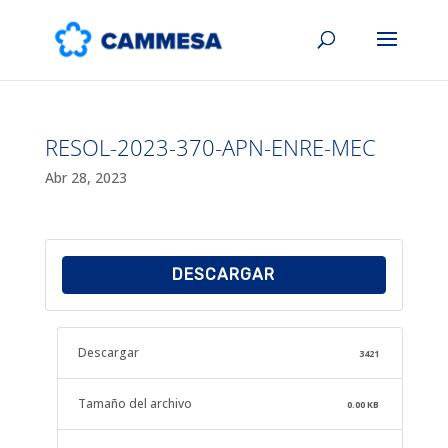
RESOL-2023-370-APN-ENRE-MEC
Abr 28, 2023
DESCARGAR
Descargar
3421
Tamaño del archivo
0.00 KB