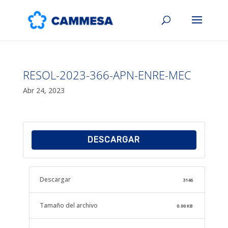
RESOL-2023-366-APN-ENRE-MEC
Abr 24, 2023
DESCARGAR
Descargar
3146
Tamaño del archivo
0.00 KB