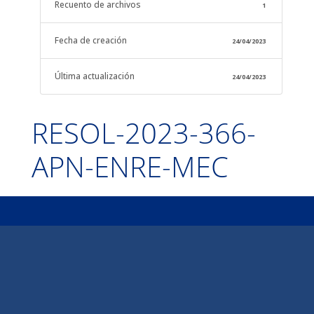
Recuento de archivos
1
Fecha de creación
24/04/2023
Última actualización
24/04/2023
RESOL-2023-366-
APN-ENRE-MEC