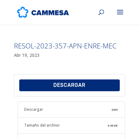
RESOL-2023-357-APN-ENRE-MEC
Abr 19, 2023
DESCARGAR
Descargar
3393
Tamaño del archivo
0.00 KB