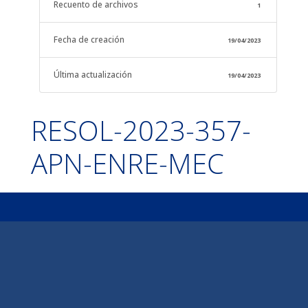
Recuento de archivos
1
Fecha de creación
19/04/2023
Última actualización
19/04/2023
RESOL-2023-357-
APN-ENRE-MEC