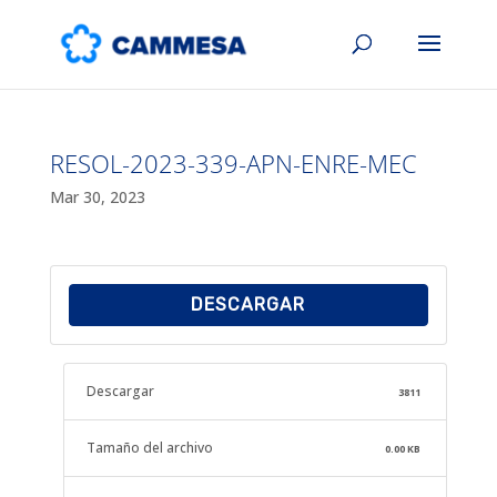
RESOL-2023-339-APN-ENRE-MEC
Mar 30, 2023
DESCARGAR
Descargar
3811
Tamaño del archivo
0.00 KB