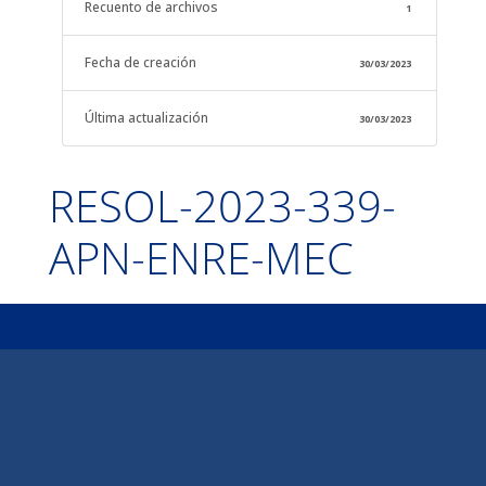
Recuento de archivos
1
Fecha de creación
30/03/2023
Última actualización
30/03/2023
RESOL-2023-339-
APN-ENRE-MEC