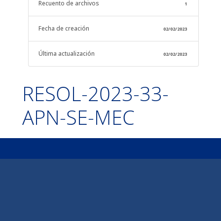
Recuento de archivos
1
Fecha de creación
02/02/2023
Última actualización
02/02/2023
RESOL-2023-33-
APN-SE-MEC