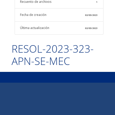
Recuento de archivos
1
Fecha de creación
02/05/2023
Última actualización
02/05/2023
RESOL-2023-323-
APN-SE-MEC