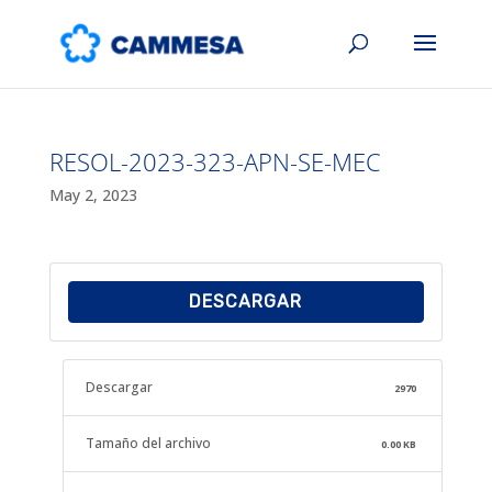
RESOL-2023-323-APN-SE-MEC
May 2, 2023
DESCARGAR
Descargar
2970
Tamaño del archivo
0.00 KB