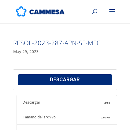
RESOL-2023-287-APN-SE-MEC
May 29, 2023
DESCARGAR
Descargar
2458
Tamaño del archivo
0.00 KB