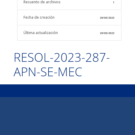
Recuento de archivos
1
Fecha de creación
29/05/2023
Última actualización
29/05/2023
RESOL-2023-287-
APN-SE-MEC