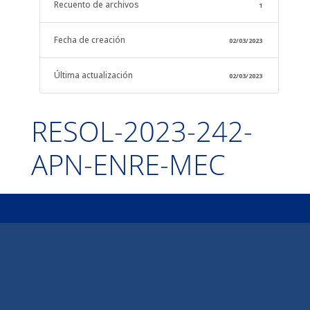
Recuento de archivos
1
Fecha de creación
02/03/2023
Última actualización
02/03/2023
RESOL-2023-242-
APN-ENRE-MEC