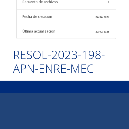
Recuento de archivos
1
Fecha de creación
22/02/2023
Última actualización
22/02/2023
RESOL-2023-198-
APN-ENRE-MEC