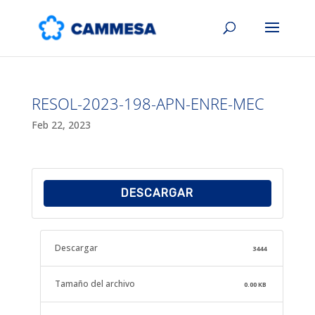
RESOL-2023-198-APN-ENRE-MEC
Feb 22, 2023
DESCARGAR
Descargar
3444
Tamaño del archivo
0.00 KB