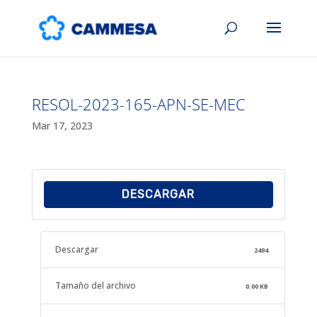
RESOL-2023-165-APN-SE-MEC
Mar 17, 2023
DESCARGAR
Descargar
2494
Tamaño del archivo
0.00 KB