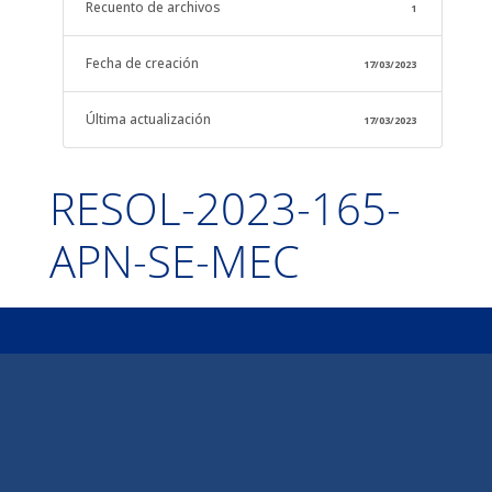
Recuento de archivos
1
Fecha de creación
17/03/2023
Última actualización
17/03/2023
RESOL-2023-165-
APN-SE-MEC