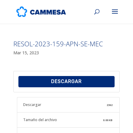
RESOL-2023-159-APN-SE-MEC
Mar 15, 2023
DESCARGAR
Descargar
2362
Tamaño del archivo
0.00 KB