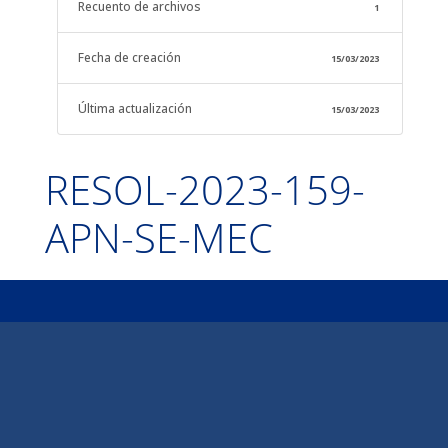
Recuento de archivos
1
Fecha de creación
15/03/2023
Última actualización
15/03/2023
RESOL-2023-159-
APN-SE-MEC