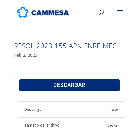
RESOL-2023-155-APN-ENRE-MEC
Feb 2, 2023
DESCARGAR
Descargar
3260
Tamaño del archivo
0.00 KB