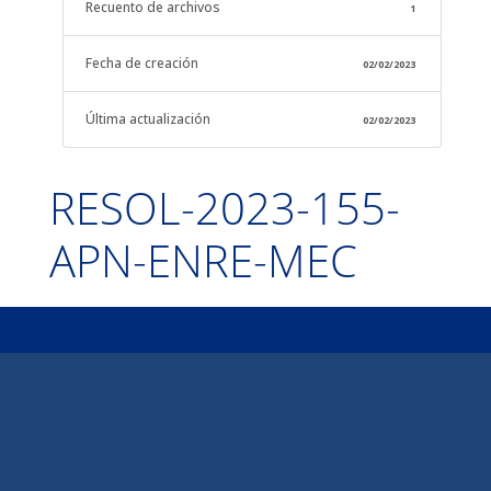
Recuento de archivos
1
Fecha de creación
02/02/2023
Última actualización
02/02/2023
RESOL-2023-155-
APN-ENRE-MEC