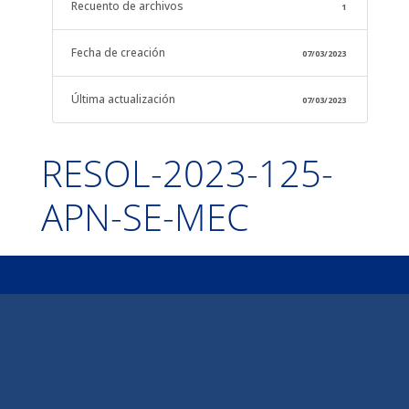
Recuento de archivos
1
Fecha de creación
07/03/2023
Última actualización
07/03/2023
RESOL-2023-125-
APN-SE-MEC