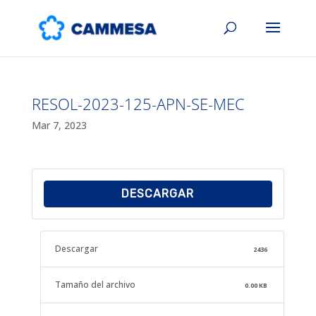
RESOL-2023-125-APN-SE-MEC
Mar 7, 2023
DESCARGAR
Descargar
2436
Tamaño del archivo
0.00 KB