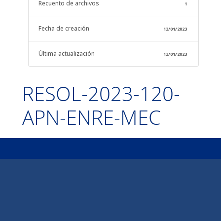
Recuento de archivos
1
Fecha de creación
13/01/2023
Última actualización
13/01/2023
RESOL-2023-120-
APN-ENRE-MEC