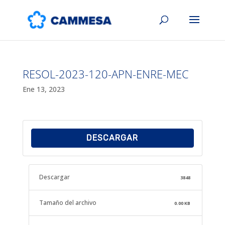
RESOL-2023-120-APN-ENRE-MEC
Ene 13, 2023
DESCARGAR
Descargar
3848
Tamaño del archivo
0.00 KB