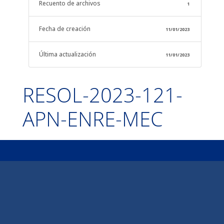
Recuento de archivos
1
Fecha de creación
11/01/2023
Última actualización
11/01/2023
RESOL-2023-121-
APN-ENRE-MEC