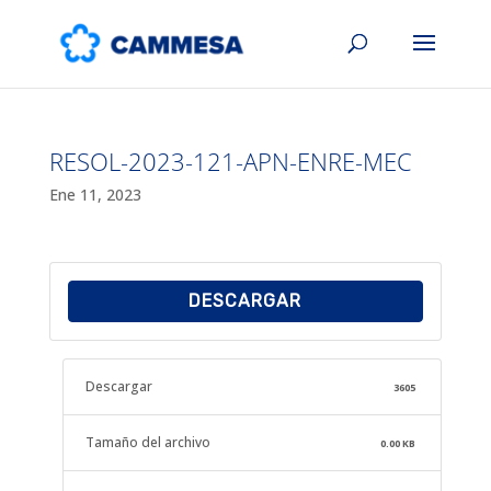
RESOL-2023-121-APN-ENRE-MEC
Ene 11, 2023
DESCARGAR
Descargar
3605
Tamaño del archivo
0.00 KB