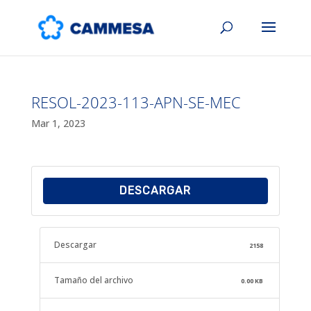
RESOL-2023-113-APN-SE-MEC
Mar 1, 2023
DESCARGAR
Descargar
2158
Tamaño del archivo
0.00 KB