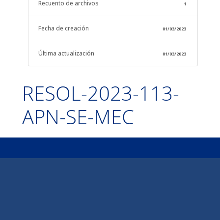
Recuento de archivos
1
Fecha de creación
01/03/2023
Última actualización
01/03/2023
RESOL-2023-113-
APN-SE-MEC